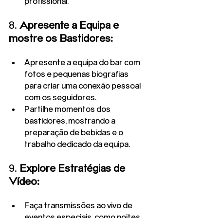
profissional.
8. 
Apresente a Equipa e 
mostre os Bastidores:
Apresente a equipa do bar com 
fotos e pequenas biografias 
para criar uma conexão pessoal 
com os seguidores.
Partilhe momentos dos 
bastidores, mostrando a 
preparação de bebidas e o 
trabalho dedicado da equipa.
9. 
Explore Estratégias de 
Vídeo:
Faça transmissões ao vivo de 
eventos especiais, como noites 