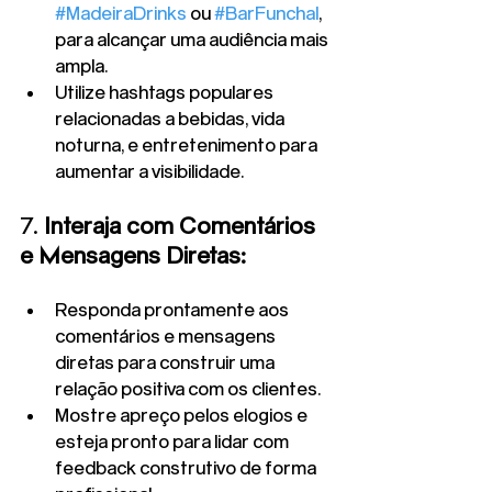
#MadeiraDrinks
 ou 
#BarFunchal
, 
para alcançar uma audiência mais 
ampla.
Utilize hashtags populares 
relacionadas a bebidas, vida 
noturna, e entretenimento para 
aumentar a visibilidade.
7. 
Interaja com Comentários 
e Mensagens Diretas:
Responda prontamente aos 
comentários e mensagens 
diretas para construir uma 
relação positiva com os clientes.
Mostre apreço pelos elogios e 
esteja pronto para lidar com 
feedback construtivo de forma 