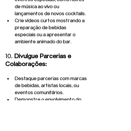
de música ao vivo ou 
lançamentos de novos cocktails.
Crie vídeos curtos mostrando a 
preparação de bebidas 
especiais ou a apresentar o 
ambiente animado do bar.
10. 
Divulgue Parcerias e 
Colaborações:
Destaque parcerias com marcas 
de bebidas, artistas locais, ou 
eventos comunitários.
Demonstre o envolvimento do 
bar na comunidade local através 
de colaborações significativas.
Conclusão: Construindo uma 